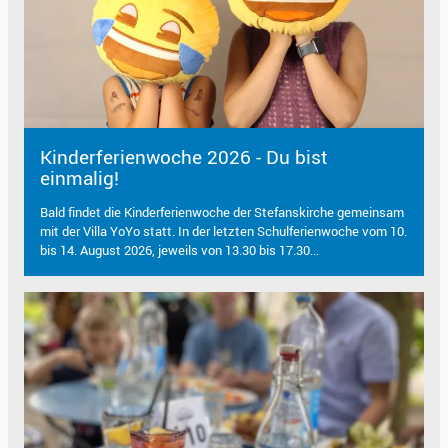
Kinderferienwoche 2026 - Du bist
einmalig!
Bald findet die Kinderferienwoche der Stefanskirche gemeinsam
mit der Villa YoYo statt. In der letzten Schulferienwoche vom 10.
bis 14. August 2026, jeweils von 13.30 bis 17.30...