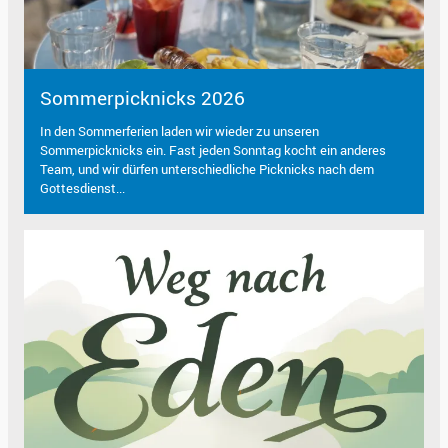
Sommerpicknicks 2026
In den Sommerferien laden wir wieder zu unseren
Sommerpicknicks ein. Fast jeden Sonntag kocht ein anderes
Team, und wir dürfen unterschiedliche Picknicks nach dem
Gottesdienst...