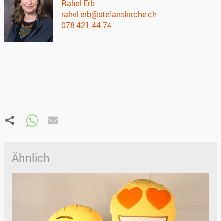
Rahel Erb
rahel.erb@stefanskirche.ch
078 421 44 74
Ähnlich