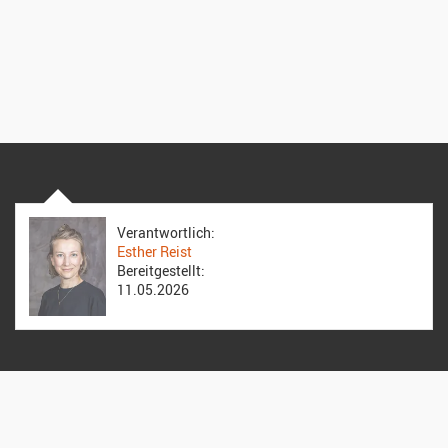
Verantwortlich:
Esther Reist
Bereitgestellt:
11.05.2026
Reformierte Kirche Zürich Hirzenbach
Stefanskirche
Altwiesenstrasse 170, 8051 Zürich