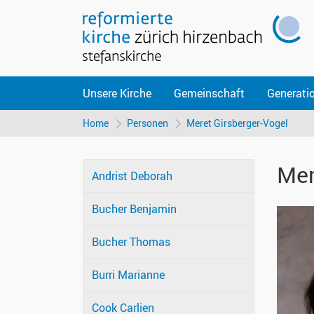
Unsere Kirche
Gemeinschaft
Generati
Home
Personen
Meret Girsberger-Vogel
Mer
Andrist Deborah
Bucher Benjamin
Bucher Thomas
Burri Marianne
Cook Carlien