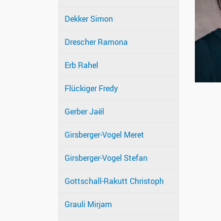
Dekker Simon
Drescher Ramona
Erb Rahel
Flückiger Fredy
Gerber Jaël
Girsberger-Vogel Meret
Girsberger-Vogel Stefan
Gottschall-Rakutt Christoph
Grauli Mirjam