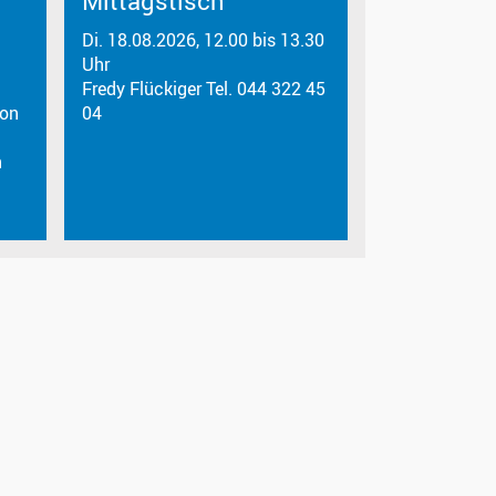
Mittagstisch
Di. 18.08.2026, 12.00 bis 13.30
Uhr
Fredy Flückiger Tel. 044 322 45
von
04
n