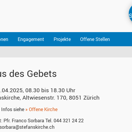
S
onen
Engagement
Projekte
Offene Stellen
s des Gebets
.04.2025, 08.30 bis 18.30 Uhr
nskirche
,
Altwiesenstr. 170, 8051 Zürich
 Infos siehe
» Offene Kirche
t:
Pfr. Franco Sorbara Tel. 044 321 24 22
.sorbara@stefanskirche.ch