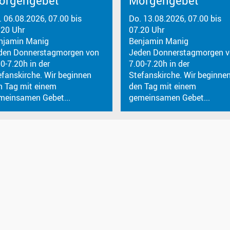
orgengebet
Morgengebet
. 06.08.2026, 07.00 bis
Do. 13.08.2026, 07.00 bis
.20 Uhr
07.20 Uhr
njamin Manig
Benjamin Manig
den Donnerstagmorgen von
Jeden Donnerstagmorgen 
0-7.20h in der
7.00-7.20h in der
efanskirche. Wir beginnen
Stefanskirche. Wir beginne
n Tag mit einem
den Tag mit einem
meinsamen Gebet...
gemeinsamen Gebet...