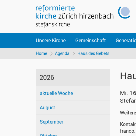
Unsere Kirche
Gemeinschaft
Generati
Home
Agenda
Haus des Gebets
Hau
2026
Mi. 16
aktuelle Woche
Stefa
August
Weitere
September
Kontak
franco