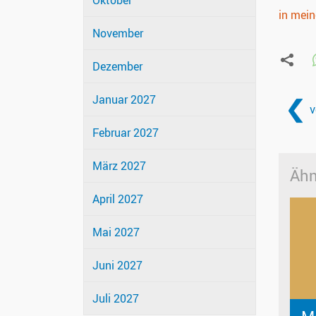
Oktober
in mei
November
Dezember
Januar 2027
v
Februar 2027
März 2027
Ähn
April 2027
Mai 2027
Juni 2027
Juli 2027