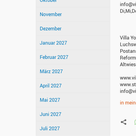
Oktober
info@v
Di,Mi,
November
Dezember
Villa Y
Januar 2027
Luchsw
Postans
Februar 2027
Reformi
Altwies
März 2027
www.vi
www.st
April 2027
info@v
Mai 2027
in mei
Juni 2027
Juli 2027