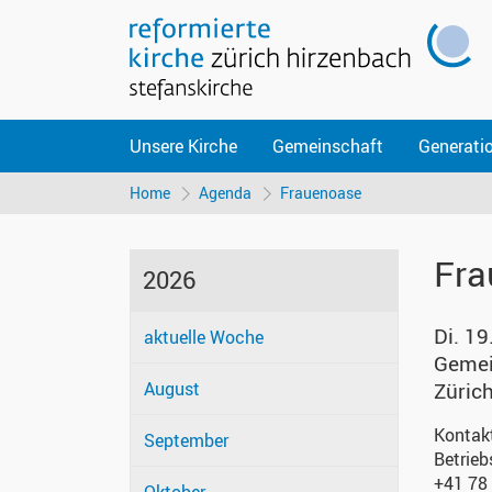
Unsere Kirche
Gemeinschaft
Generati
Home
Agenda
Frauenoase
Fra
2026
Di. 19
aktuelle Woche
Gemei
August
Züric
Kontak
September
Betrieb
+41 78