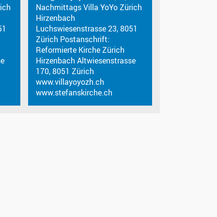
ich
Nachmittags Villa YoYo Zürich
Hirzenbach
51
Luchswiesenstrasse 23, 8051
Zürich Postanschrift:
Reformierte Kirche Zürich
se
Hirzenbach Altwiesenstrasse
170, 8051 Zürich
www.villayoyozh.ch
www.stefanskirche.ch