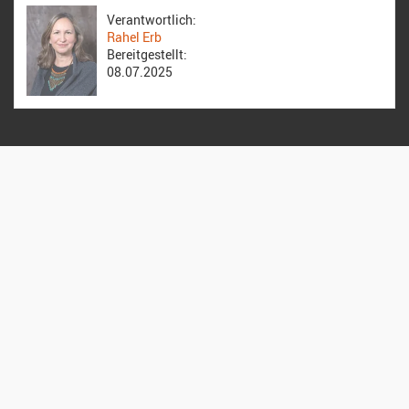
Verantwortlich:
Rahel Erb
Bereitgestellt:
08.07.2025
Reformierte Kirche Zürich Hirzenbach
Stefanskirche
Altwiesenstrasse 170, 8051 Zürich
044 322 26 49
sekretariat@stefanskirche.ch
Datenschutz