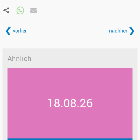
vorher
nachher
Ähnlich
18.08.26