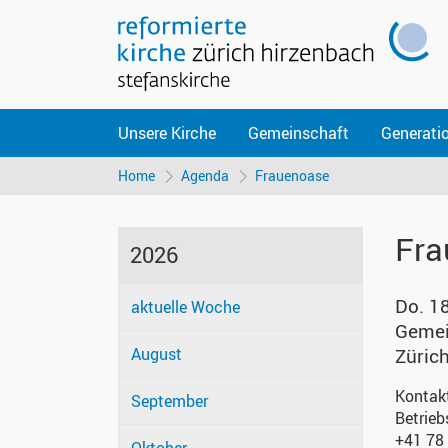
Unsere Kirche
Gemeinschaft
Generati
Home
Agenda
Frauenoase
Fra
2026
Do. 1
aktuelle Woche
Gemei
August
Züric
Kontak
September
Betrieb
+41 78