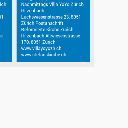
ich
Nachmittags Villa YoYo Zürich
Hirzenbach
51
Luchswiesenstrasse 23, 8051
Zürich Postanschrift:
Reformierte Kirche Zürich
se
Hirzenbach Altwiesenstrasse
170, 8051 Zürich
www.villayoyozh.ch
www.stefanskirche.ch