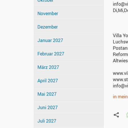
Oktober
info@v
Di,Mi,
November
Dezember
Villa Y
Januar 2027
Luchsw
Postans
Februar 2027
Reformi
Altwies
März 2027
www.vi
www.st
April 2027
info@v
Mai 2027
in mei
Juni 2027
Juli 2027