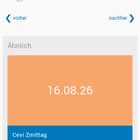
vorher
nachher
Ähnlich
16.08.26
Cevi Zmittag