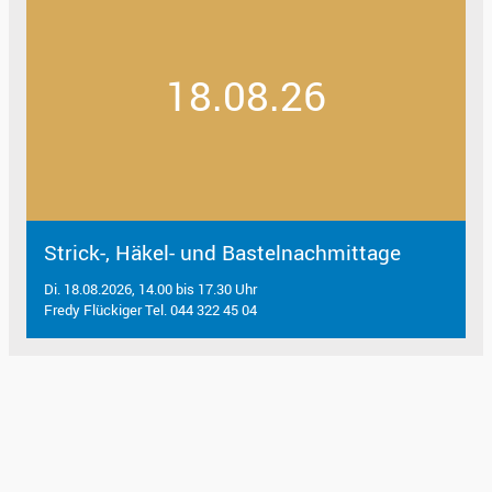
18.08.26
Strick-, Häkel- und Bastelnachmittage
Di. 18.08.2026, 14.00 bis 17.30 Uhr
Fredy Flückiger Tel. 044 322 45 04