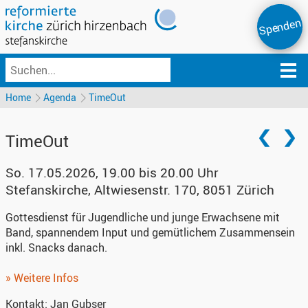
Spenden
Home
Agenda
TimeOut
TimeOut
So. 17.05.2026, 19.00 bis 20.00 Uhr
Stefanskirche
,
Altwiesenstr. 170, 8051 Zürich
Gottesdienst für Jugendliche und junge Erwachsene mit
Band, spannendem Input und gemütlichem Zusammensein
inkl. Snacks danach.
» Weitere Infos
Kontakt:
Jan Gubser