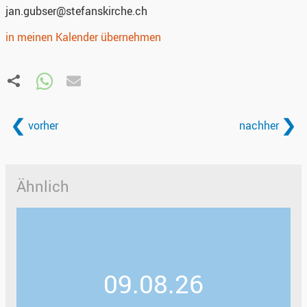
jan.gubser@stefanskirche.ch
in meinen Kalender übernehmen
vorher
nachher
Ähnlich
09.08.26