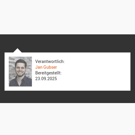
Verantwortlich:
Jan Gubser
Bereitgestellt:
23.09.2025
Reformierte Kirche Zürich Hirzenbach
Stefanskirche
Altwiesenstrasse 170, 8051 Zürich
044 322 26 49