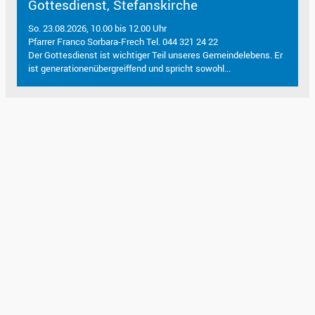
Gottesdienst, Stefanskirche
So. 23.08.2026, 10.00 bis 12.00 Uhr
Pfarrer Franco Sorbara-Frech Tel. 044 321 24 22
Der Gottesdienst ist wichtiger Teil unseres Gemeindelebens. Er
ist generationenübergreiffend und spricht sowohl...